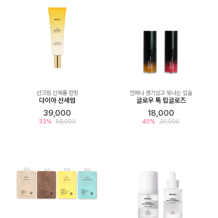
선크림 신제품 런칭
언제나 생기있고 빛나는 입술
다이아 선세럼
글로우 톡 립글로즈
39,000
18,000
33%
58,000
40%
30,000