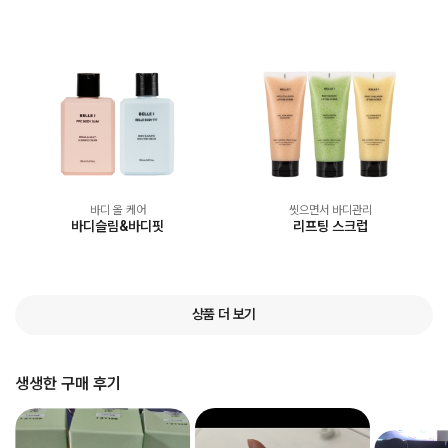
바디 올 케어
씻으면서 바디관리
바디슬림&바디핏
리프팅 스크럽
상품 더 보기
생생한 구매 후기