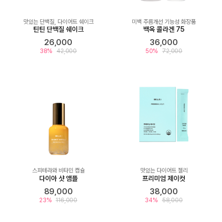
맛있는 단백질, 다이어트 쉐이크
미백 주름개선 기능성 화장품
틴틴 단백질 쉐이크
백옥 콜라겐 75
26,000
36,000
38%
42,000
50%
72,000
스피테라와 비타민 캡슐
맛있는 다이어트 젤리
다이아 샷 앰플
프리미엄 제이컷
89,000
38,000
23%
116,000
34%
58,000