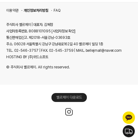
이용약관
개인정보처리방침
FAQ
주식회사 벨르제이 | 대표자. 김혜정
사업자등록번호. 8088101095
[사업자정보 확인]
통신판매업신고. 제2018-서울강남-03693호
주소. 06028 서울특별시 강남구 강남대로162길 40 벨르제이 빌딩 1층
TEL. 02-546-3757 | FAX. 02-545-3759 | MAIL. bellejmall@naver.com
HOSTING BY (주)위드소프트
© 주식회사 벨르제이. All rights reserved.
벨르제이 다운로드