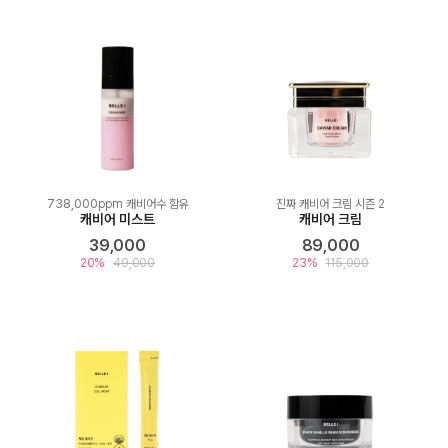
738,000ppm 캐비어수 함유
진짜 캐비어 크림 시즌 2
캐비어 미스트
캐비어 크림
39,000
89,000
20%
49,000
23%
115,000