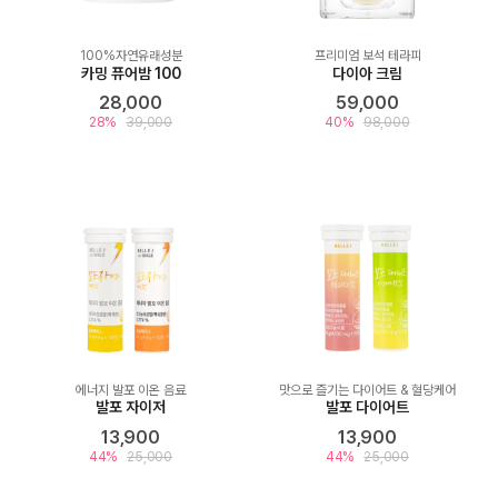
100%자연유래성분
프리미엄 보석 테라피
카밍 퓨어밤 100
다이아 크림
28,000
59,000
28%
39,000
40%
98,000
에너지 발포 이온 음료
맛으로 즐기는 다이어트 & 혈당케어
발포 자이저
발포 다이어트
13,900
13,900
44%
25,000
44%
25,000