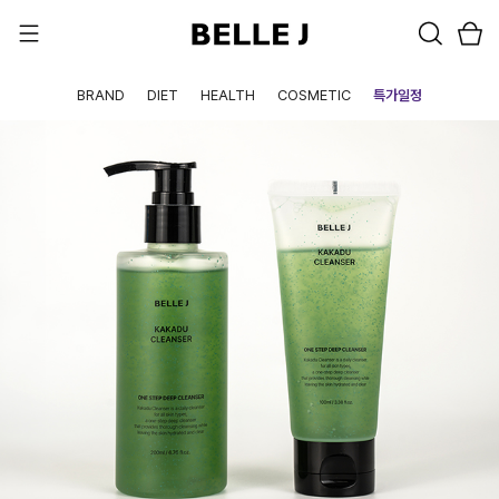
BRAND
DIET
HEALTH
COSMETIC
특가일정