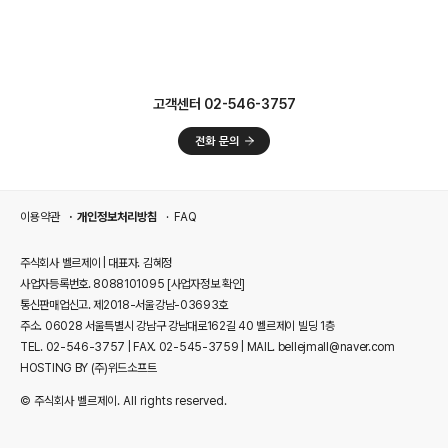
고객센터 02-546-3757
이용약관
개인정보처리방침
FAQ
주식회사 벨르제이 | 대표자. 김혜정
사업자등록번호. 8088101095
[사업자정보 확인]
통신판매업신고. 제2018-서울강남-03693호
주소. 06028 서울특별시 강남구 강남대로162길 40 벨르제이 빌딩 1층
TEL. 02-546-3757 | FAX. 02-545-3759 | MAIL. bellejmall@naver.com
HOSTING BY (주)위드소프트
© 주식회사 벨르제이. All rights reserved.