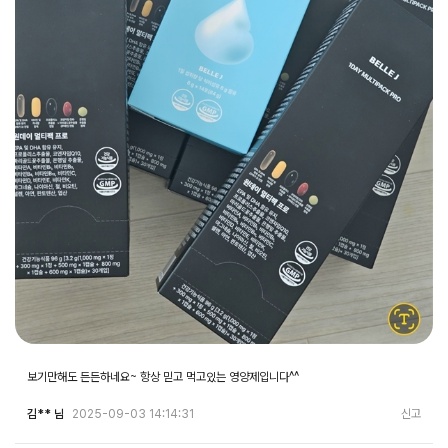
보기만해도 든든하네요~ 항상 믿고 먹고있는 영양제입니다^^
김** 님
2025-09-03 14:14:31
신고