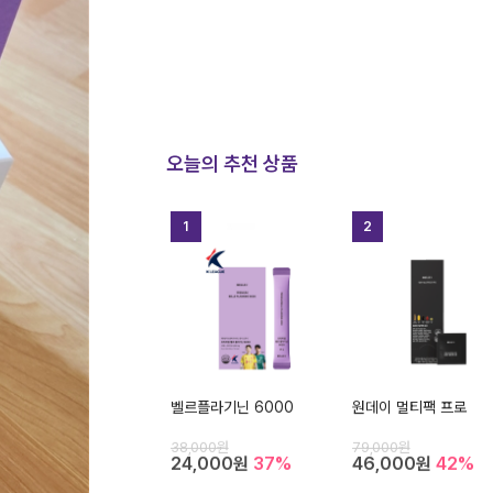
오늘의 추천 상품
1
2
벨르플라기닌 6000
원데이 멀티팩 프로
38,000원
79,000원
24,000원
37%
46,000원
42%