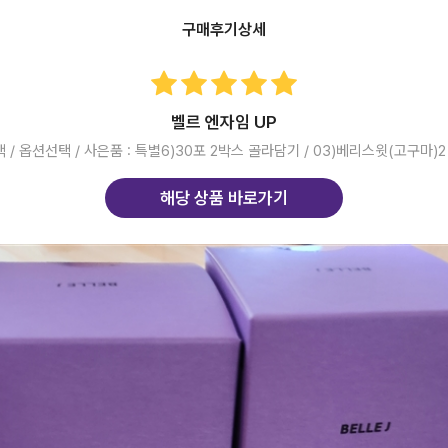
구매후기상세
벨르 엔자임 UP
/ 옵션선택 / 사은품 : 특별6)30포 2박스 골라담기 / 03)베리스윗(고구마)2 
해당 상품 바로가기