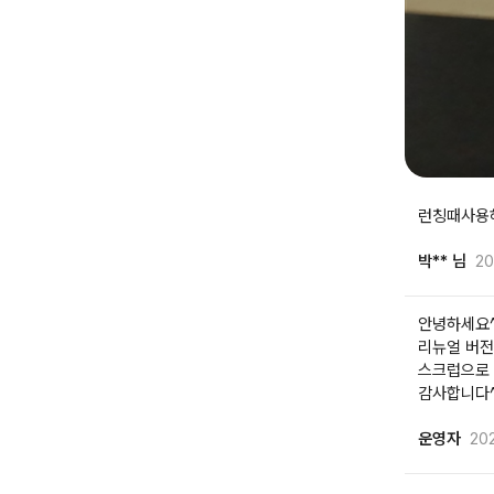
런칭때사용
박** 님
20
안녕하세요^
리뉴얼 버전
스크럽으로 
감사합니다^
운영자
202