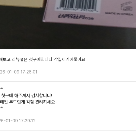
해보고 리뉴얼은 첫구매입니다 각질제거에좋아요
26-01-09 17:26:01
^
 첫구매 해주셔서 감사합니다!
매일 부드럽게 각질 관리하세요~
^
6-01-09 17:29:12