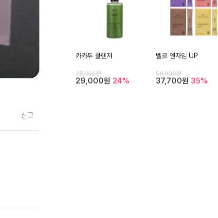
카카두 클렌저
벨르 엔자임 UP
38,000원
58,000원
29,000원
24%
37,700원
35%
신고