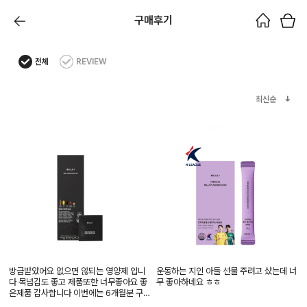
구매후기
전체
REVIEW
최신순
방금받았어요 없으면 않되는 영양제 입니
운동하는 지인 아들 선물 주려고 샀는데 너
다 목넘김도 좋고 제품또한 너무좋아요 좋
무 좋아하네요 ㅎㅎ
은제품 감사합니다 이번에는 6개월분 구매
했어요