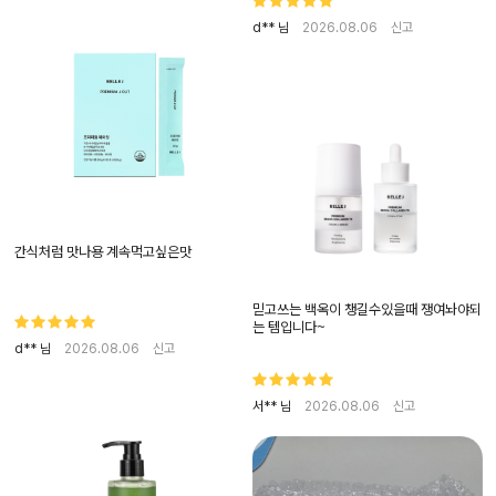
d** 님
2026.08.06
신고
간식처럼 맛나용 계속먹고싶은맛
믿고쓰는 백옥이 챙길수있을때 쟁여놔야되
는 템입니다~
d** 님
2026.08.06
신고
서** 님
2026.08.06
신고