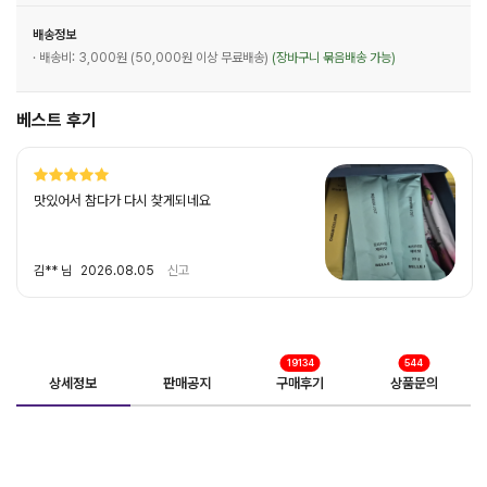
배송정보
· 배송비: 3,000원 (50,000원 이상 무료배송)
(장바구니 묶음배송 가능)
베스트 후기
맛있어서 참다가 다시 찾게되네요
김** 님
2026.08.05
신고
19134
544
상세정보
판매공지
구매후기
상품문의