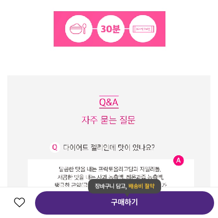
장바구니 담고,
배송비 절약
구매하기