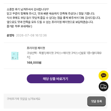
소중한 후기 남겨주셔서 감사합니다💛
믿고 꾸준히 함께해 주시고, 맛과 빠른 배송까지 만족해 주셨다니 정말 기쁩니다.
식사 후에도 부담 없이 맛있게 즐길 수 있다는 점을 좋게 봐주셔서 더욱 감사드립니다.
앞으로도 맛과 만족을 모두 드릴 수 있는 프리미엄 제이컷으로 보답하겠습니다.
즐거운 하루 보내세요:)
운영자
2026-07-08 16:12:36
프리미엄 제이컷
구성선택 : 특별1)제이컷 3박스+제이컷 3박스+[발포 1종+멀티파우
치]
168,000원
해당 상품 바로가기
댓글 등록