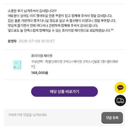
소중한 후기 남겨주셔서 감사합니다💛
여유분이 있어도 미리 쟁여두실 만큼 꾸준히 믿고 함께해 주셔서 정말 감사합니다.
집은 물론 가방마다 챙겨 다니실 정도로 일상 속 필수템이 되었다니 정말 뿌듯합니다.
맛있게 즐기면서 언제 어디서나 간편하게 함께해 주셔서 감사드립니다.
앞으로도 늘 만족스럽게 함께하실 수 있는 프리미엄 제이컷으로 보답하겠습니다.^^
운영자
2026-07-08 16:10:57
프리미엄 제이컷
구성선택 : 특별1)제이컷 3박스+제이컷 3박스+[발포 1종+멀티파우
치]
168,000원
해당 상품 바로가기
댓글 등록