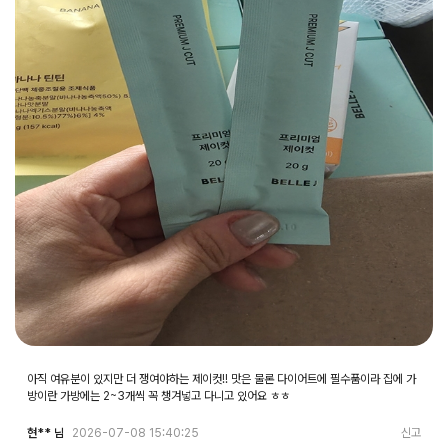
아직 여유분이 있지만 더 쟁여야하는 제이컷!! 맛은 물론 다이어트에 필수품이라 집에 가
방이란 가방에는 2~3개씩 꼭 챙겨넣고 다니고 있어요 ㅎㅎ
현** 님
2026-07-08 15:40:25
신고