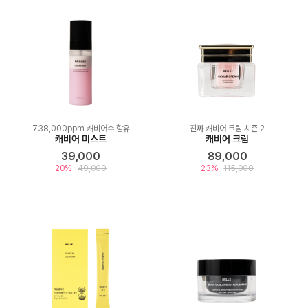
738,000ppm 캐비어수 함유
진짜 캐비어 크림 시즌 2
캐비어 미스트
캐비어 크림
39,000
89,000
20%
49,000
23%
115,000