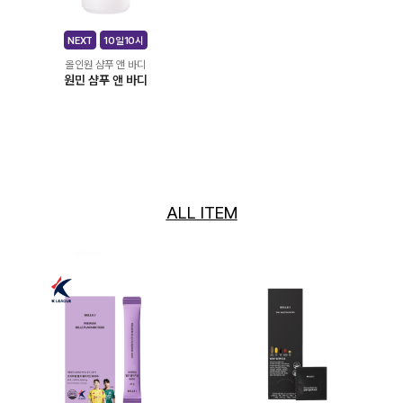
NEXT
10일10시
올인원 샴푸 앤 바디
원민 샴푸 앤 바디
ALL ITEM