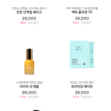
맛있는 단백질, 다이어트 쉐이크
미백 주름개선 기능성 화장품
틴틴 단백질 쉐이크
백옥 콜라겐 75
26,000
36,000
38%
42,000
50%
72,000
스피테라와 비타민 캡슐
맛있는 다이어트 젤리
다이아 샷 앰플
프리미엄 제이컷
89,000
38,000
23%
116,000
34%
58,000