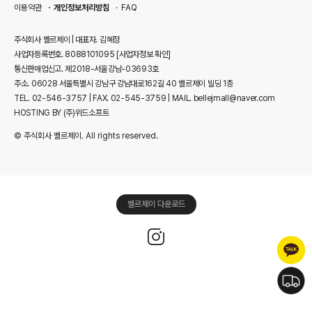
이용약관
개인정보처리방침
FAQ
주식회사 벨르제이 | 대표자. 김혜정
사업자등록번호. 8088101095
[사업자정보 확인]
통신판매업신고. 제2018-서울강남-03693호
주소. 06028 서울특별시 강남구 강남대로162길 40 벨르제이 빌딩 1층
TEL. 02-546-3757 | FAX. 02-545-3759 | MAIL. bellejmall@naver.com
HOSTING BY (주)위드소프트
© 주식회사 벨르제이. All rights reserved.
벨르제이 다운로드