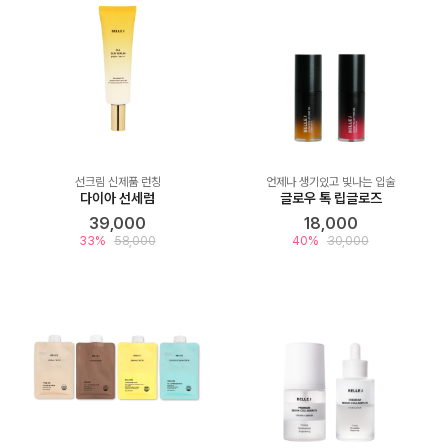
선크림 신제품 런칭
언제나 생기있고 빛나는 입술
다이아 선세럼
글로우 톡 립글로즈
39,000
18,000
33%
58,000
40%
30,000