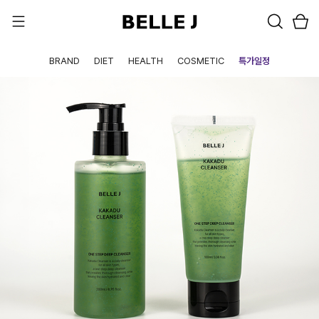
BRAND
DIET
HEALTH
COSMETIC
특가일정