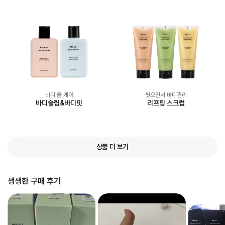
바디 올 케어
씻으면서 바디관리
바디슬림&바디핏
리프팅 스크럽
상품 더 보기
생생한 구매 후기